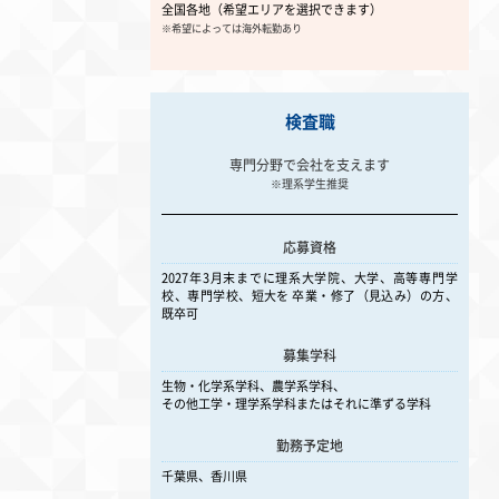
全国各地（希望エリアを選択できます）
※希望によっては海外転勤あり
検査職
専門分野で会社を支えます
※理系学生推奨
応募資格
2027年3月末までに
理系大学院、大学、高等専門学
校、専門学校、短大を 卒業・修了（見込み）の方、
既卒可
募集学科
生物・化学系学科、農学系学科、
その他工学・理学系学科またはそれに準ずる学科
勤務予定地
千葉県、香川県